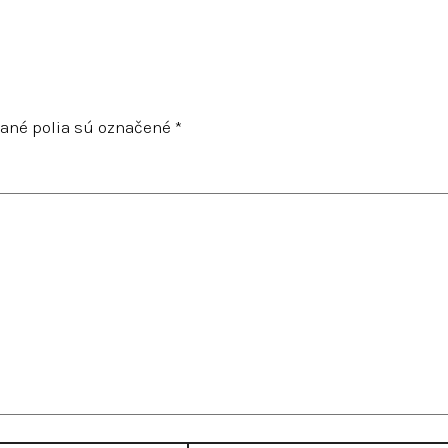
ané polia sú označené
*