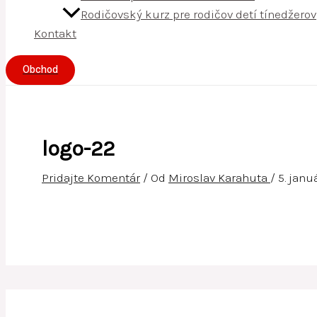
Rodičovský kurz pre rodičov detí tínedžerov
Kontakt
Obchod
logo-22
Pridajte Komentár
/ Od
Miroslav Karahuta
/
5. janu