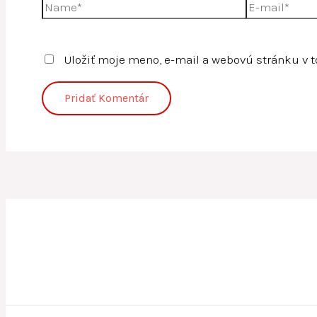
Name*
E-
mail*
Uložiť moje meno, e-mail a webovú stránku v 