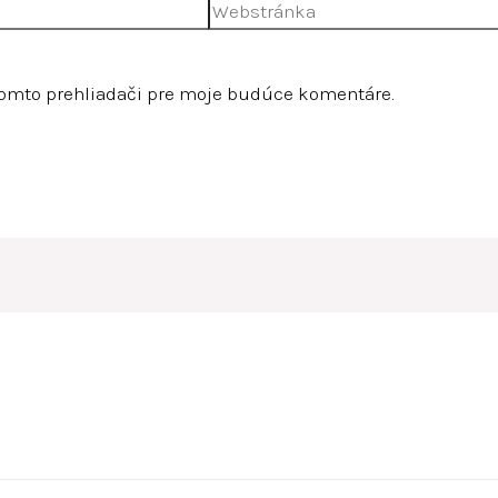
Webstránka
tomto prehliadači pre moje budúce komentáre.