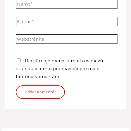
Name*
E-
mail*
Webstránka
Uložiť moje meno, e-mail a webovú
stránku v tomto prehliadači pre moje
budúce komentáre.