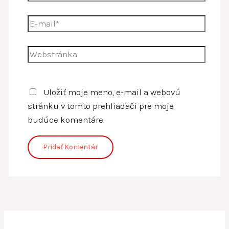
E-
mail*
Webstránka
Uložiť moje meno, e-mail a webovú
stránku v tomto prehliadači pre moje
budúce komentáre.