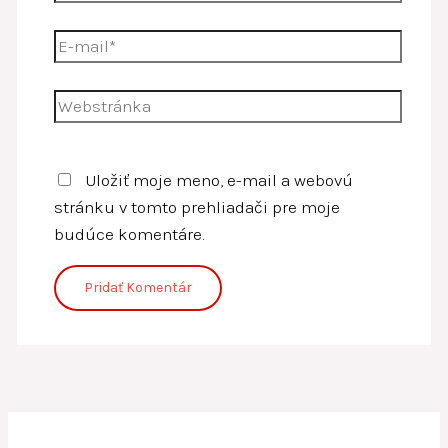
E-
mail*
Webstránka
Uložiť moje meno, e-mail a webovú
stránku v tomto prehliadači pre moje
budúce komentáre.